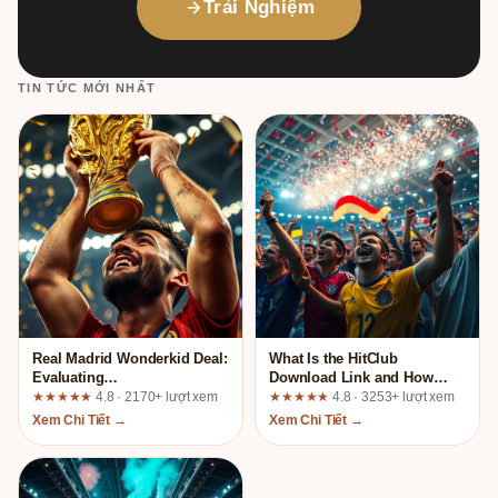
Trải Nghiệm
TIN TỨC MỚI NHẤT
Real Madrid Wonderkid Deal:
What Is the HitClub
Evaluating
Download Link and How
KetQuaBongDa.online’s
Does the Platform Perform?
★★★★★
4.8 · 2170+ lượt xem
★★★★★
4.8 · 3253+ lượt xem
Coverage Through
A Practical User Journey
Xem Chi Tiết →
Xem Chi Tiết →
Transparency, Speed, and
Review
Security Lenses