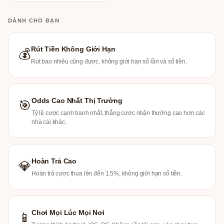
DÀNH CHO BẠN
Rút Tiền Không Giới Hạn
💰
Rút bao nhiêu cũng được, không giới hạn số lần và số tiền.
Odds Cao Nhất Thị Trường
🎯
Tỷ lệ cược cạnh tranh nhất, thắng cược nhận thưởng cao hơn các
nhà cái khác.
Hoàn Trả Cao
💎
Hoàn trả cược thua lên đến 1.5%, không giới hạn số tiền.
Chơi Mọi Lúc Mọi Nơi
📱