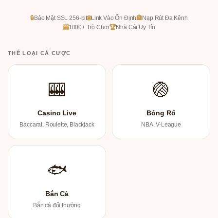
🔒
Bảo Mật SSL 256-bit
🌐
Link Vào Ổn Định
🏦
Nạp Rút Đa Kênh
🎰
1000+ Trò Chơi
🏆
Nhà Cái Uy Tín
THỂ LOẠI CÁ CƯỢC
🎰
🏐
Casino Live
Bóng Rổ
Baccarat, Roulette, Blackjack
NBA, V-League
🐟
Bắn Cá
Bắn cá đổi thưởng