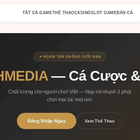
TẤT CẢ GAME
THỂ THAO
CASINO
SLOT GAME
BẮN CÁ
✦ HOÀN TRẢ KHÔNG GIỚI HẠN
HMEDIA
— Cá Cược &
Chất lượng cho người chơi Việt — Nạp rút nhanh 3 phút,
chơi mọi lúc mọi nơi.
Đăng Nhập Ngay
Xem Thể Thao