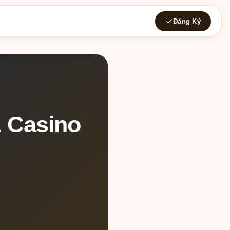
Đăng Ký
 Casino