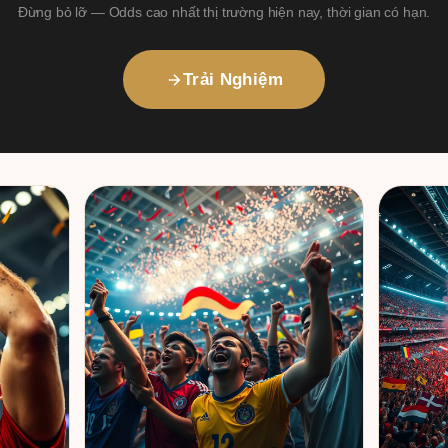
Đừng bỏ lỡ — Odds cao nhất thị trường hiện nay, thời gian có hạn.
Trải Nghiệm