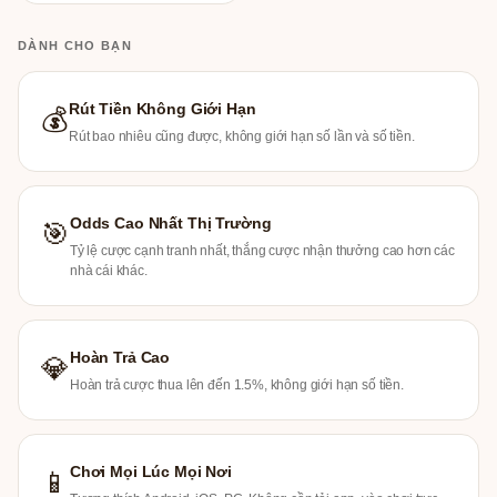
DÀNH CHO BẠN
Rút Tiền Không Giới Hạn
💰
Rút bao nhiêu cũng được, không giới hạn số lần và số tiền.
Odds Cao Nhất Thị Trường
🎯
Tỷ lệ cược cạnh tranh nhất, thắng cược nhận thưởng cao hơn các
nhà cái khác.
Hoàn Trả Cao
💎
Hoàn trả cược thua lên đến 1.5%, không giới hạn số tiền.
Chơi Mọi Lúc Mọi Nơi
📱