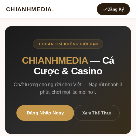
CHIANHMEDIA
.
Đăng Ký
✦ HOÀN TRẢ KHÔNG GIỚI HẠN
CHIANHMEDIA
— Cá
Cược & Casino
Chất lượng cho người chơi Việt — Nạp rút nhanh 3
phút, chơi mọi lúc mọi nơi.
Đăng Nhập Ngay
Xem Thể Thao