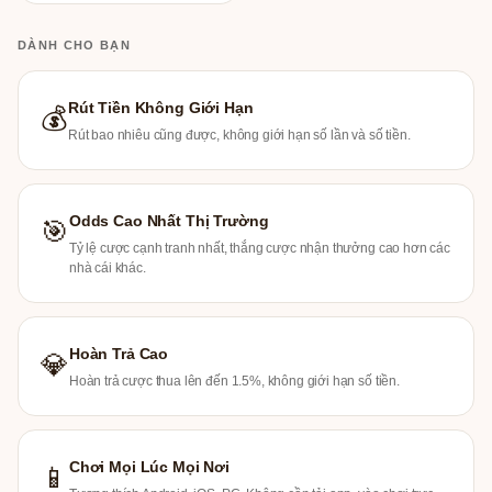
DÀNH CHO BẠN
Rút Tiền Không Giới Hạn
💰
Rút bao nhiêu cũng được, không giới hạn số lần và số tiền.
Odds Cao Nhất Thị Trường
🎯
Tỷ lệ cược cạnh tranh nhất, thắng cược nhận thưởng cao hơn các
nhà cái khác.
Hoàn Trả Cao
💎
Hoàn trả cược thua lên đến 1.5%, không giới hạn số tiền.
Chơi Mọi Lúc Mọi Nơi
📱