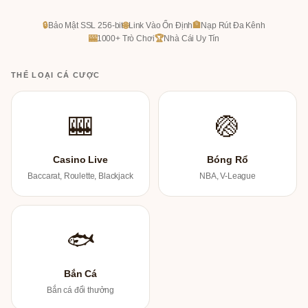
🔒
Bảo Mật SSL 256-bit
🌐
Link Vào Ổn Định
🏦
Nạp Rút Đa Kênh
🎰
1000+ Trò Chơi
🏆
Nhà Cái Uy Tín
THỂ LOẠI CÁ CƯỢC
🎰
🏐
Casino Live
Bóng Rổ
Baccarat, Roulette, Blackjack
NBA, V-League
🐟
Bắn Cá
Bắn cá đổi thưởng