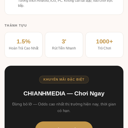
Tương thích Android, iOS, PC. Không cần tải app, vào chơi trực
tiếp.
THÀNH TỰU
1.5%
3'
1000+
Hoàn Trả Cao Nhất
Rút Tiền Nhanh
Trò Chơi
KHUYẾN MÃI ĐẶC BIỆT
CHIANHMEDIA — Chơi Ngay
Đừng bỏ lỡ — Odds cao nhất thị trường hiện nay, thời gian
có hạn.