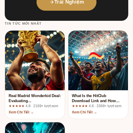
Trải Nghiệm
TIN TỨC MỚI NHẤT
Real Madrid Wonderkid Deal:
What Is the HitClub
Evaluating
Download Link and How
KetQuaBongDa.online’s
Does the Platform Perform?
★★★★★
4.8 · 2169+ lượt xem
★★★★★
4.8 · 3368+ lượt xem
Coverage Through
A Practical User Journey
Xem Chi Tiết →
Xem Chi Tiết →
Transparency, Speed, and
Review
Security Lenses