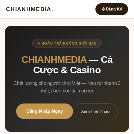
CHIANHMEDIA
.
Đăng Ký
✦ HOÀN TRẢ KHÔNG GIỚI HẠN
CHIANHMEDIA
— Cá
Cược & Casino
Chất lượng cho người chơi Việt — Nạp rút nhanh 3
phút, chơi mọi lúc mọi nơi.
Đăng Nhập Ngay
Xem Thể Thao