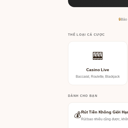
🔒
Bảo 
THỂ LOẠI CÁ CƯỢC
🎰
Casino Live
Baccarat, Roulette, Blackjack
DÀNH CHO BẠN
Rút Tiền Không Giới Hạ
💰
Rút bao nhiêu cũng được, không