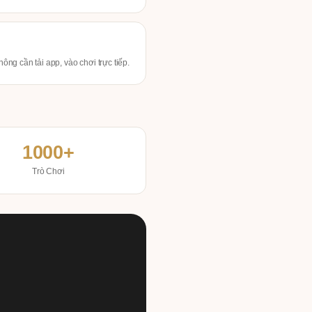
ông cần tải app, vào chơi trực tiếp.
1000+
Trò Chơi