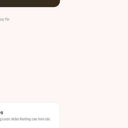
Uy Tín
ng
ắng cược nhận thưởng cao hơn các