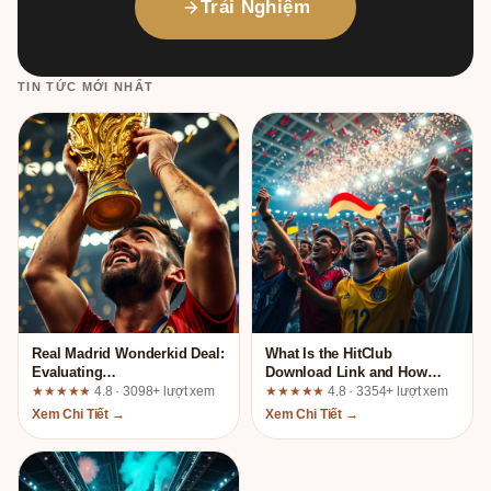
Trải Nghiệm
TIN TỨC MỚI NHẤT
Real Madrid Wonderkid Deal:
What Is the HitClub
Evaluating
Download Link and How
KetQuaBongDa.online’s
Does the Platform Perform?
★★★★★
4.8 · 3098+ lượt xem
★★★★★
4.8 · 3354+ lượt xem
Coverage Through
A Practical User Journey
Xem Chi Tiết →
Xem Chi Tiết →
Transparency, Speed, and
Review
Security Lenses