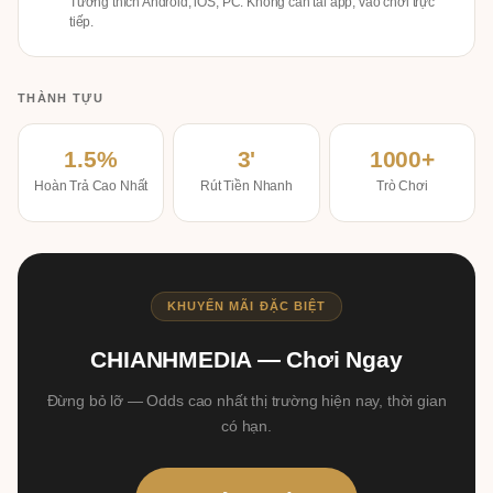
Tương thích Android, iOS, PC. Không cần tải app, vào chơi trực
tiếp.
THÀNH TỰU
1.5%
3'
1000+
Hoàn Trả Cao Nhất
Rút Tiền Nhanh
Trò Chơi
KHUYẾN MÃI ĐẶC BIỆT
CHIANHMEDIA — Chơi Ngay
Đừng bỏ lỡ — Odds cao nhất thị trường hiện nay, thời gian
có hạn.