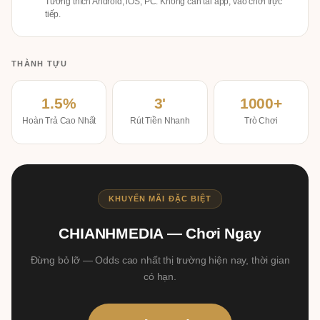
Tương thích Android, iOS, PC. Không cần tải app, vào chơi trực
tiếp.
THÀNH TỰU
1.5%
3'
1000+
Hoàn Trả Cao Nhất
Rút Tiền Nhanh
Trò Chơi
KHUYẾN MÃI ĐẶC BIỆT
CHIANHMEDIA — Chơi Ngay
Đừng bỏ lỡ — Odds cao nhất thị trường hiện nay, thời gian
có hạn.