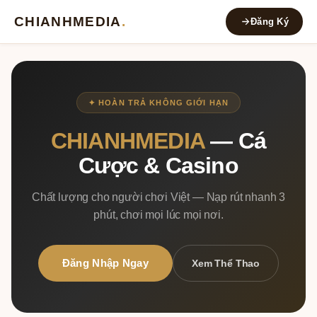
CHIANHMEDIA
.
Đăng Ký
✦ HOÀN TRẢ KHÔNG GIỚI HẠN
CHIANHMEDIA
— Cá
Cược & Casino
Chất lượng cho người chơi Việt — Nạp rút nhanh 3
phút, chơi mọi lúc mọi nơi.
Đăng Nhập Ngay
Xem Thể Thao