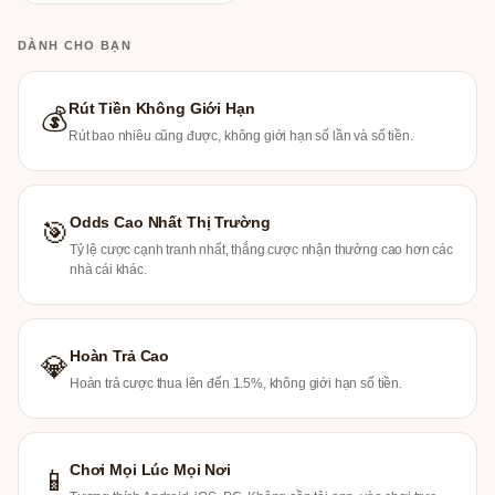
DÀNH CHO BẠN
Rút Tiền Không Giới Hạn
💰
Rút bao nhiêu cũng được, không giới hạn số lần và số tiền.
Odds Cao Nhất Thị Trường
🎯
Tỷ lệ cược cạnh tranh nhất, thắng cược nhận thưởng cao hơn các
nhà cái khác.
Hoàn Trả Cao
💎
Hoàn trả cược thua lên đến 1.5%, không giới hạn số tiền.
Chơi Mọi Lúc Mọi Nơi
📱