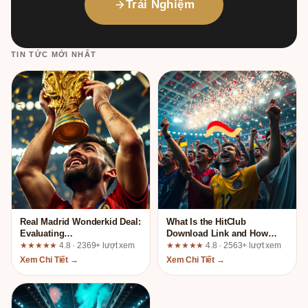
Trải Nghiệm
TIN TỨC MỚI NHẤT
Real Madrid Wonderkid Deal:
What Is the HitClub
Evaluating
Download Link and How
KetQuaBongDa.online’s
Does the Platform Perform?
★★★★★
4.8 · 2369+ lượt xem
★★★★★
4.8 · 2563+ lượt xem
Coverage Through
A Practical User Journey
Xem Chi Tiết →
Xem Chi Tiết →
Transparency, Speed, and
Review
Security Lenses