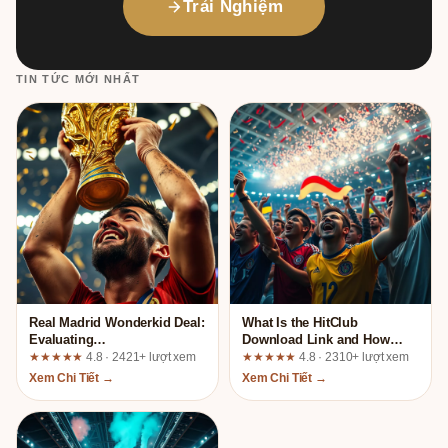
Trải Nghiệm
TIN TỨC MỚI NHẤT
Real Madrid Wonderkid Deal:
What Is the HitClub
Evaluating
Download Link and How
KetQuaBongDa.online’s
Does the Platform Perform?
★★★★★
4.8 · 2421+ lượt xem
★★★★★
4.8 · 2310+ lượt xem
Coverage Through
A Practical User Journey
Xem Chi Tiết →
Xem Chi Tiết →
Transparency, Speed, and
Review
Security Lenses