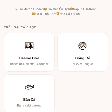
🔒
Bảo Mật SSL 256-bit
🌐
Link Vào Ổn Định
🏦
Nạp Rút Đa Kênh
🎰
1000+ Trò Chơi
🏆
Nhà Cái Uy Tín
THỂ LOẠI CÁ CƯỢC
🎰
🏐
Casino Live
Bóng Rổ
Baccarat, Roulette, Blackjack
NBA, V-League
🐟
Bắn Cá
Bắn cá đổi thưởng