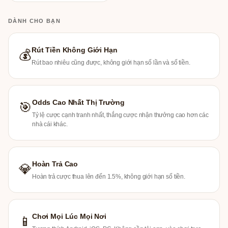
DÀNH CHO BẠN
Rút Tiền Không Giới Hạn
💰
Rút bao nhiêu cũng được, không giới hạn số lần và số tiền.
Odds Cao Nhất Thị Trường
🎯
Tỷ lệ cược cạnh tranh nhất, thắng cược nhận thưởng cao hơn các
nhà cái khác.
Hoàn Trả Cao
💎
Hoàn trả cược thua lên đến 1.5%, không giới hạn số tiền.
Chơi Mọi Lúc Mọi Nơi
📱