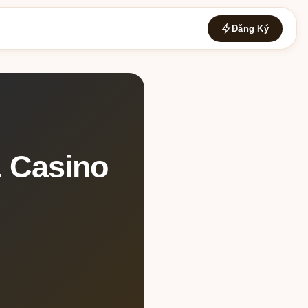
Đăng Ký
 Casino