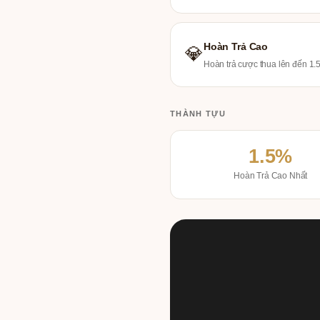
Hoàn Trả Cao
💎
Hoàn trả cược thua lên đến 1.5
THÀNH TỰU
1.5%
Hoàn Trả Cao Nhất