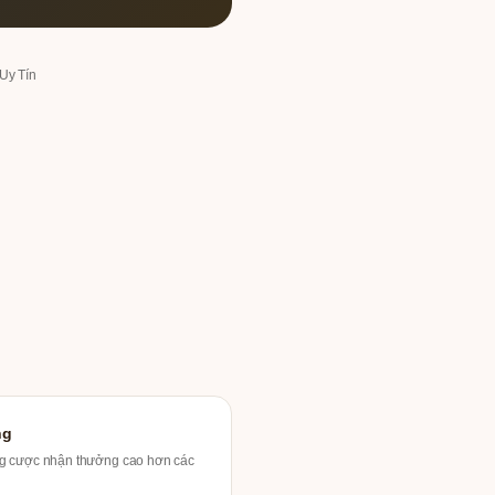
Uy Tín
ng
ắng cược nhận thưởng cao hơn các