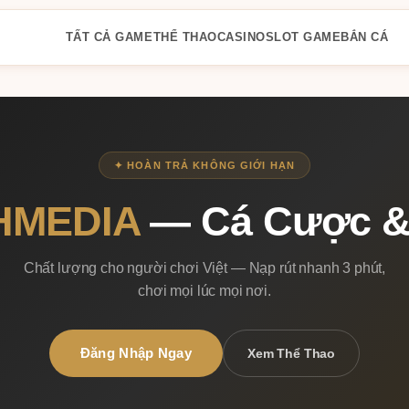
TẤT CẢ GAME
THỂ THAO
CASINO
SLOT GAME
BẮN CÁ
✦ HOÀN TRẢ KHÔNG GIỚI HẠN
HMEDIA
— Cá Cược &
Chất lượng cho người chơi Việt — Nạp rút nhanh 3 phút,
chơi mọi lúc mọi nơi.
Đăng Nhập Ngay
Xem Thể Thao