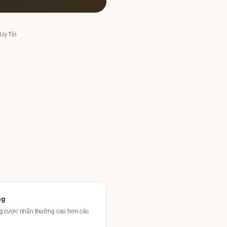
Uy Tín
ng
ắng cược nhận thưởng cao hơn các