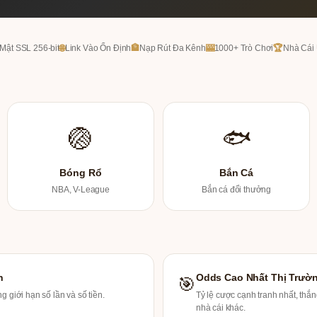
Mật SSL 256-bit
🌐
Link Vào Ổn Định
🏦
Nạp Rút Đa Kênh
🎰
1000+ Trò Chơi
🏆
Nhà Cái 
🏐
🐟
Bóng Rổ
Bắn Cá
NBA, V-League
Bắn cá đổi thưởng
n
Odds Cao Nhất Thị Trườ
🎯
 giới hạn số lần và số tiền.
Tỷ lệ cược cạnh tranh nhất, th
nhà cái khác.