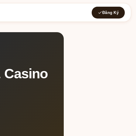
Đăng Ký
 Casino