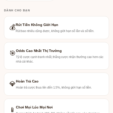
DÀNH CHO BẠN
Rút Tiền Không Giới Hạn
💰
Rút bao nhiêu cũng được, không giới hạn số lần và số tiền.
Odds Cao Nhất Thị Trường
🎯
Tỷ lệ cược cạnh tranh nhất, thắng cược nhận thưởng cao hơn các
nhà cái khác.
Hoàn Trả Cao
💎
Hoàn trả cược thua lên đến 1.5%, không giới hạn số tiền.
Chơi Mọi Lúc Mọi Nơi
📱