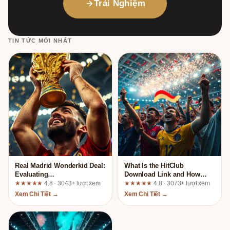
Trải Nghiệm
TIN TỨC MỚI NHẤT
Real Madrid Wonderkid Deal:
What Is the HitClub
Evaluating
Download Link and How
KetQuaBongDa.online’s
Does the Platform Perform?
★★★★★
4.8 · 3043+ lượt xem
★★★★★
4.8 · 3073+ lượt xem
Coverage Through
A Practical User Journey
Xem Chi Tiết →
Xem Chi Tiết →
Transparency, Speed, and
Review
Security Lenses