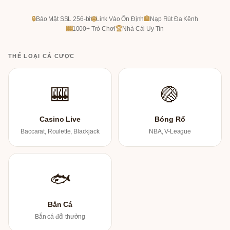
🔒
Bảo Mật SSL 256-bit
🌐
Link Vào Ổn Định
🏦
Nạp Rút Đa Kênh
🎰
1000+ Trò Chơi
🏆
Nhà Cái Uy Tín
THỂ LOẠI CÁ CƯỢC
🎰
🏐
Casino Live
Bóng Rổ
Baccarat, Roulette, Blackjack
NBA, V-League
🐟
Bắn Cá
Bắn cá đổi thưởng