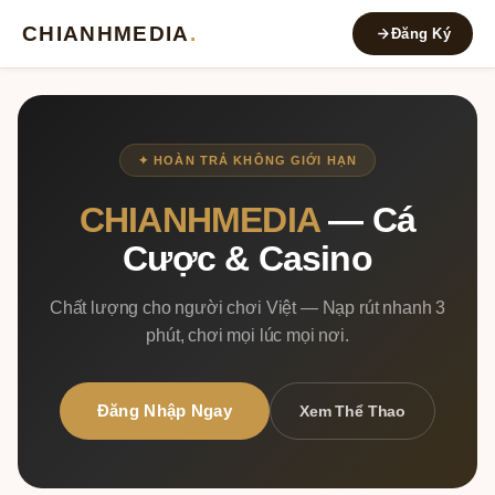
CHIANHMEDIA
.
Đăng Ký
✦ HOÀN TRẢ KHÔNG GIỚI HẠN
CHIANHMEDIA
— Cá
Cược & Casino
Chất lượng cho người chơi Việt — Nạp rút nhanh 3
phút, chơi mọi lúc mọi nơi.
Đăng Nhập Ngay
Xem Thể Thao