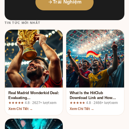
Trải Nghiệm
TIN TỨC MỚI NHẤT
Real Madrid Wonderkid Deal:
What Is the HitClub
Evaluating
Download Link and How
KetQuaBongDa.online’s
Does the Platform Perform?
★★★★★
4.8 · 2627+ lượt xem
★★★★★
4.8 · 2466+ lượt xem
Coverage Through
A Practical User Journey
Xem Chi Tiết →
Xem Chi Tiết →
Transparency, Speed, and
Review
Security Lenses