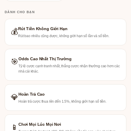
DÀNH CHO BẠN
Rút Tiền Không Giới Hạn
💰
Rút bao nhiêu cũng được, không giới hạn số lần và số tiền.
Odds Cao Nhất Thị Trường
🎯
Tỷ lệ cược cạnh tranh nhất, thắng cược nhận thưởng cao hơn các
nhà cái khác.
Hoàn Trả Cao
💎
Hoàn trả cược thua lên đến 1.5%, không giới hạn số tiền.
Chơi Mọi Lúc Mọi Nơi
📱