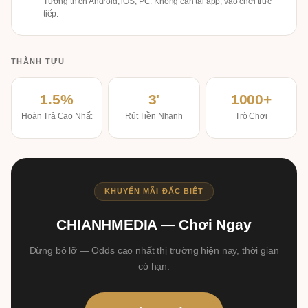
Tương thích Android, iOS, PC. Không cần tải app, vào chơi trực
tiếp.
THÀNH TỰU
1.5%
3'
1000+
Hoàn Trả Cao Nhất
Rút Tiền Nhanh
Trò Chơi
KHUYẾN MÃI ĐẶC BIỆT
CHIANHMEDIA — Chơi Ngay
Đừng bỏ lỡ — Odds cao nhất thị trường hiện nay, thời gian
có hạn.