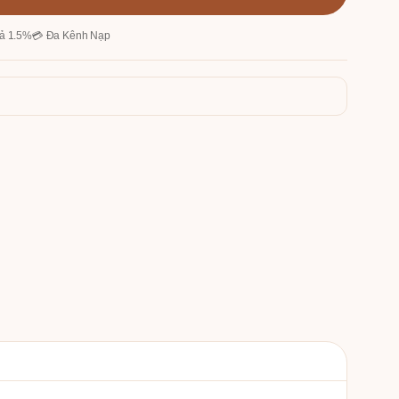
rả 1.5%
💳 Đa Kênh Nạp