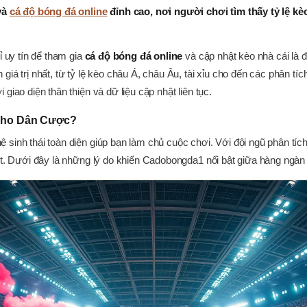
và
cá độ bóng đá online
đỉnh cao, nơi người chơi tìm thấy tỷ lệ 
ỉ uy tín để tham gia
cá độ bóng đá online
và cập nhật kèo nhà cái là 
iá trị nhất, từ tỷ lệ kèo châu Á, châu Âu, tài xỉu cho đến các phân tí
giao diện thân thiện và dữ liệu cập nhật liên tục.
Cho Dân Cược?
 sinh thái toàn diện giúp bạn làm chủ cuộc chơi. Với đội ngũ phân tí
uốt. Dưới đây là những lý do khiến Cadobongda1 nổi bật giữa hàng ngàn