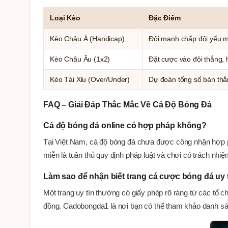
Loại Kèo
Đặc Điểm
Kèo Châu Á (Handicap)
Đội mạnh chấp đội yếu mộ
Kèo Châu Âu (1x2)
Đặt cược vào đội thắng, 
Kèo Tài Xỉu (Over/Under)
Dự đoán tổng số bàn thắ
FAQ – Giải Đáp Thắc Mắc Về Cá Độ Bóng Đá
Cá độ bóng đá online có hợp pháp không?
Tại Việt Nam, cá độ bóng đá chưa được công nhận hợp phá
miễn là tuân thủ quy định pháp luật và chơi có trách nhiệ
Làm sao để nhận biết trang cá cược bóng đá uy 
Một trang uy tín thường có giấy phép rõ ràng từ các tổ 
đồng. Cadobongda1 là nơi bạn có thể tham khảo danh sác