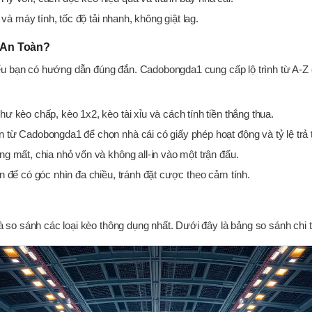
và máy tính, tốc độ tải nhanh, không giật lag.
 An Toàn?
nếu bạn có hướng dẫn đúng đắn. Cadobongda1 cung cấp lộ trình từ A-
 kèo chấp, kèo 1x2, kèo tài xỉu và cách tính tiền thắng thua.
từ Cadobongda1 để chọn nhà cái có giấy phép hoạt động và tỷ lệ trả
g mất, chia nhỏ vốn và không all-in vào một trận đấu.
n để có góc nhìn đa chiều, tránh đặt cược theo cảm tính.
o sánh các loại kèo thông dụng nhất. Dưới đây là bảng so sánh chi ti