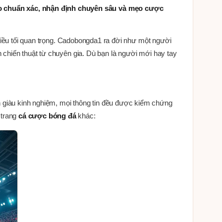
kèo chuẩn xác, nhận định chuyên sâu và mẹo cược
điều tối quan trọng. Cadobongda1 ra đời như một người
ch chiến thuật từ chuyên gia. Dù bạn là người mới hay tay
ch giàu kinh nghiệm, mọi thông tin đều được kiểm chứng
 trang
cá cược bóng đá
khác: