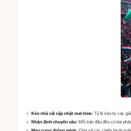
Kèo nhà cái cập nhật real-time:
Tỷ lệ kèo từ các gi
Nhận định chuyên sâu:
Mỗi trận đấu đều có bài phân 
Mẹo cược thông minh:
Chia sẻ các chiến thuật quản