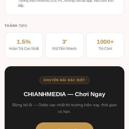
Tương thích Android, iOS, PC. Không cần tải app, vào chơi trực
tiếp.
THÀNH TỰU
1.5%
3'
1000+
Hoàn Trả Cao Nhất
Rút Tiền Nhanh
Trò Chơi
KHUYẾN MÃI ĐẶC BIỆT
CHIANHMEDIA — Chơi Ngay
Đừng bỏ lỡ — Odds cao nhất thị trường hiện nay, thời gian
có hạn.