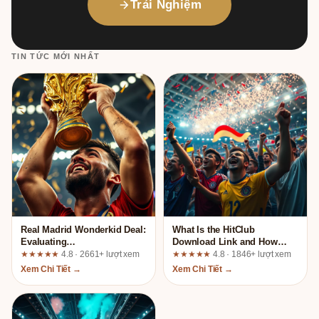
Trải Nghiệm
TIN TỨC MỚI NHẤT
Real Madrid Wonderkid Deal:
What Is the HitClub
Evaluating
Download Link and How
KetQuaBongDa.online’s
Does the Platform Perform?
★★★★★
4.8 · 2661+ lượt xem
★★★★★
4.8 · 1846+ lượt xem
Coverage Through
A Practical User Journey
Xem Chi Tiết →
Xem Chi Tiết →
Transparency, Speed, and
Review
Security Lenses