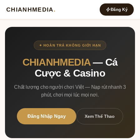
CHIANHMEDIA
.
Đăng Ký
✦ HOÀN TRẢ KHÔNG GIỚI HẠN
CHIANHMEDIA
— Cá
Cược & Casino
Chất lượng cho người chơi Việt — Nạp rút nhanh 3
phút, chơi mọi lúc mọi nơi.
Đăng Nhập Ngay
Xem Thể Thao