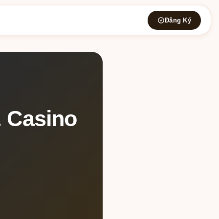
Đăng Ký
 Casino