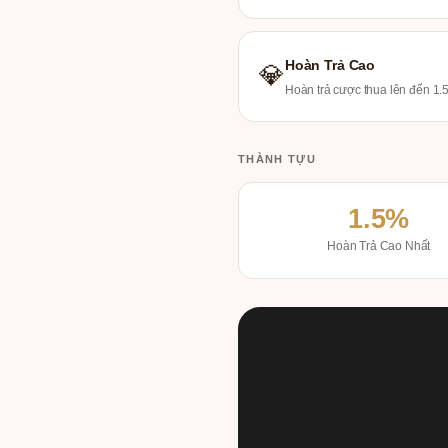
Hoàn Trả Cao
💎
Hoàn trả cược thua lên đến 1.5
THÀNH TỰU
1.5%
Hoàn Trả Cao Nhất