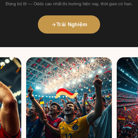
Đừng bỏ lỡ — Odds cao nhất thị trường hiện nay, thời gian có hạn.
Trải Nghiệm