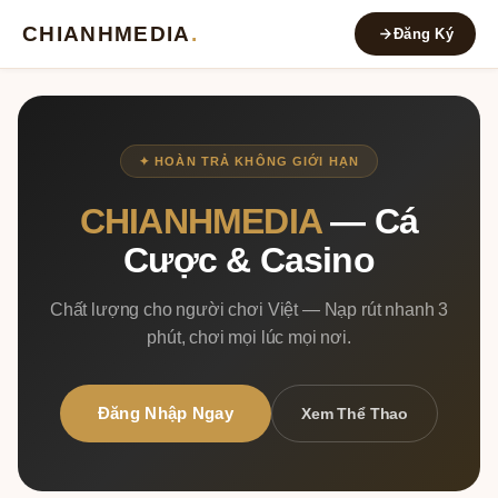
CHIANHMEDIA
.
Đăng Ký
✦ HOÀN TRẢ KHÔNG GIỚI HẠN
CHIANHMEDIA
— Cá
Cược & Casino
Chất lượng cho người chơi Việt — Nạp rút nhanh 3
phút, chơi mọi lúc mọi nơi.
Đăng Nhập Ngay
Xem Thể Thao