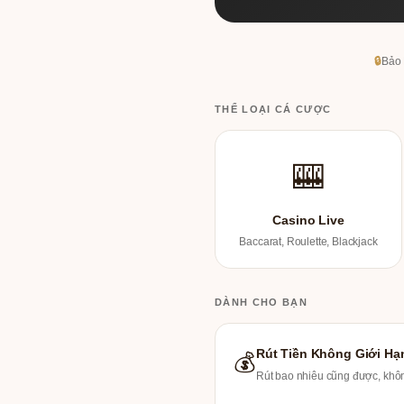
🔒
Bảo 
THỂ LOẠI CÁ CƯỢC
🎰
Casino Live
Baccarat, Roulette, Blackjack
DÀNH CHO BẠN
Rút Tiền Không Giới Hạ
💰
Rút bao nhiêu cũng được, không