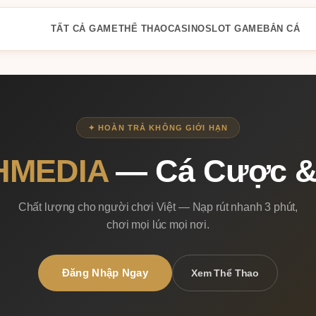
TẤT CẢ GAME
THỂ THAO
CASINO
SLOT GAME
BẮN CÁ
✦ HOÀN TRẢ KHÔNG GIỚI HẠN
HMEDIA
— Cá Cược &
Chất lượng cho người chơi Việt — Nạp rút nhanh 3 phút,
chơi mọi lúc mọi nơi.
Đăng Nhập Ngay
Xem Thể Thao