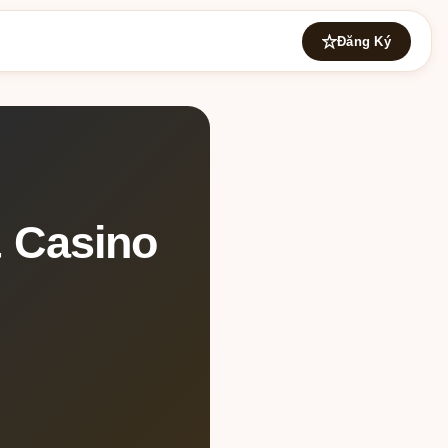
Đăng Ký
 Casino