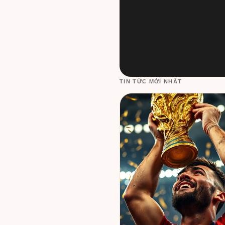
TIN TỨC MỚI NHẤT