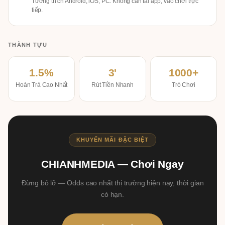
Tương thích Android, iOS, PC. Không cần tải app, vào chơi trực
tiếp.
THÀNH TỰU
1.5%
3'
1000+
Hoàn Trả Cao Nhất
Rút Tiền Nhanh
Trò Chơi
KHUYẾN MÃI ĐẶC BIỆT
CHIANHMEDIA — Chơi Ngay
Đừng bỏ lỡ — Odds cao nhất thị trường hiện nay, thời gian
có hạn.