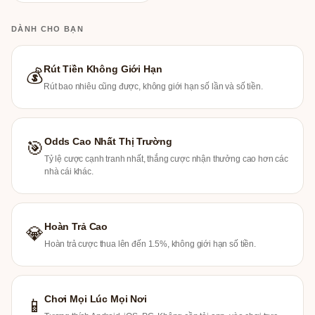
DÀNH CHO BẠN
Rút Tiền Không Giới Hạn
💰
Rút bao nhiêu cũng được, không giới hạn số lần và số tiền.
Odds Cao Nhất Thị Trường
🎯
Tỷ lệ cược cạnh tranh nhất, thắng cược nhận thưởng cao hơn các
nhà cái khác.
Hoàn Trả Cao
💎
Hoàn trả cược thua lên đến 1.5%, không giới hạn số tiền.
Chơi Mọi Lúc Mọi Nơi
📱