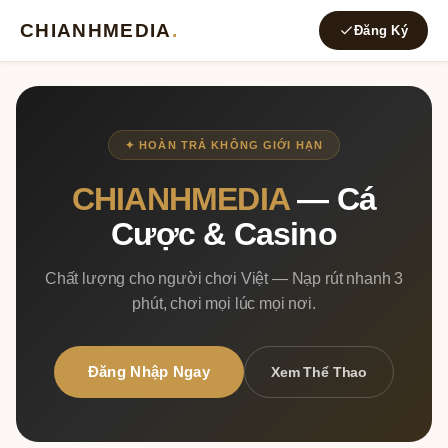
CHIANHMEDIA
.
Đăng Ký
✦ HOÀN TRẢ KHÔNG GIỚI HẠN
CHIANHMEDIA
— Cá
Cược & Casino
Chất lượng cho người chơi Việt — Nạp rút nhanh 3
phút, chơi mọi lúc mọi nơi.
Đăng Nhập Ngay
Xem Thể Thao