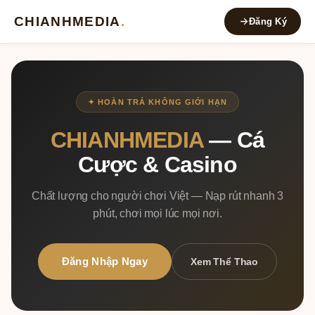
CHIANHMEDIA
.
Đăng Ký
✦ HOÀN TRẢ KHÔNG GIỚI HẠN
CHIANHMEDIA
— Cá
Cược & Casino
Chất lượng cho người chơi Việt — Nạp rút nhanh 3
phút, chơi mọi lúc mọi nơi.
Đăng Nhập Ngay
Xem Thể Thao