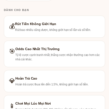
DÀNH CHO BẠN
Rút Tiền Không Giới Hạn
💰
Rút bao nhiêu cũng được, không giới hạn số lần và số tiền.
Odds Cao Nhất Thị Trường
🎯
Tỷ lệ cược cạnh tranh nhất, thắng cược nhận thưởng cao hơn các
nhà cái khác.
Hoàn Trả Cao
💎
Hoàn trả cược thua lên đến 1.5%, không giới hạn số tiền.
Chơi Mọi Lúc Mọi Nơi
📱