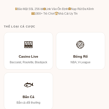
🔒
Bảo Mật SSL 256-bit
🌐
Link Vào Ổn Định
🏦
Nạp Rút Đa Kênh
🎰
1000+ Trò Chơi
🏆
Nhà Cái Uy Tín
THỂ LOẠI CÁ CƯỢC
🎰
🏐
Casino Live
Bóng Rổ
Baccarat, Roulette, Blackjack
NBA, V-League
🐟
Bắn Cá
Bắn cá đổi thưởng