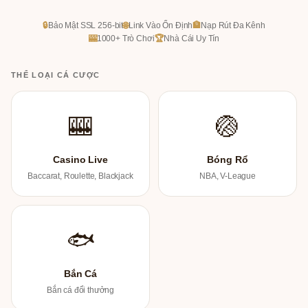
🔒
Bảo Mật SSL 256-bit
🌐
Link Vào Ổn Định
🏦
Nạp Rút Đa Kênh
🎰
1000+ Trò Chơi
🏆
Nhà Cái Uy Tín
THỂ LOẠI CÁ CƯỢC
🎰
🏐
Casino Live
Bóng Rổ
Baccarat, Roulette, Blackjack
NBA, V-League
🐟
Bắn Cá
Bắn cá đổi thưởng