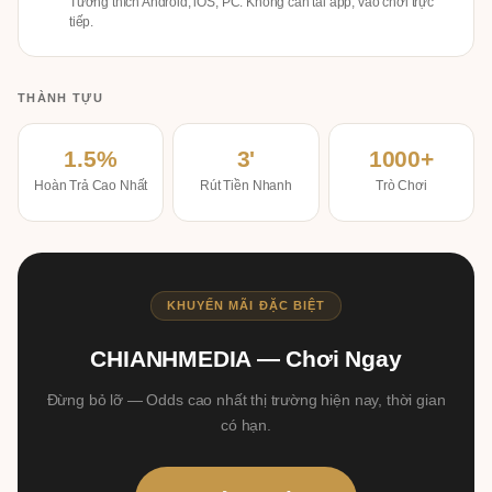
Tương thích Android, iOS, PC. Không cần tải app, vào chơi trực
tiếp.
THÀNH TỰU
1.5%
3'
1000+
Hoàn Trả Cao Nhất
Rút Tiền Nhanh
Trò Chơi
KHUYẾN MÃI ĐẶC BIỆT
CHIANHMEDIA — Chơi Ngay
Đừng bỏ lỡ — Odds cao nhất thị trường hiện nay, thời gian
có hạn.