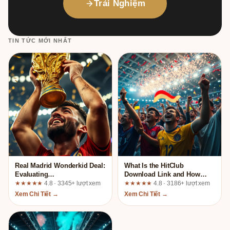
Trải Nghiệm
TIN TỨC MỚI NHẤT
Real Madrid Wonderkid Deal:
What Is the HitClub
Evaluating
Download Link and How
KetQuaBongDa.online’s
Does the Platform Perform?
★★★★★
4.8 · 3345+ lượt xem
★★★★★
4.8 · 3186+ lượt xem
Coverage Through
A Practical User Journey
Xem Chi Tiết →
Xem Chi Tiết →
Transparency, Speed, and
Review
Security Lenses