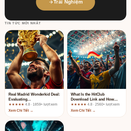
Trải Nghiệm
TIN TỨC MỚI NHẤT
Real Madrid Wonderkid Deal:
What Is the HitClub
Evaluating
Download Link and How
KetQuaBongDa.online’s
Does the Platform Perform?
★★★★★
4.8 · 1859+ lượt xem
★★★★★
4.8 · 2560+ lượt xem
Coverage Through
A Practical User Journey
Xem Chi Tiết →
Xem Chi Tiết →
Transparency, Speed, and
Review
Security Lenses