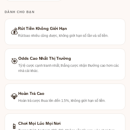
DÀNH CHO BẠN
Rút Tiền Không Giới Hạn
💰
Rút bao nhiêu cũng được, không giới hạn số lần và số tiền.
Odds Cao Nhất Thị Trường
🎯
Tỷ lệ cược cạnh tranh nhất, thắng cược nhận thưởng cao hơn các
nhà cái khác.
Hoàn Trả Cao
💎
Hoàn trả cược thua lên đến 1.5%, không giới hạn số tiền.
Chơi Mọi Lúc Mọi Nơi
📱